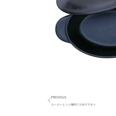
PREVIOUS
スーパーレンジ楕円 7.5 吋グラタン