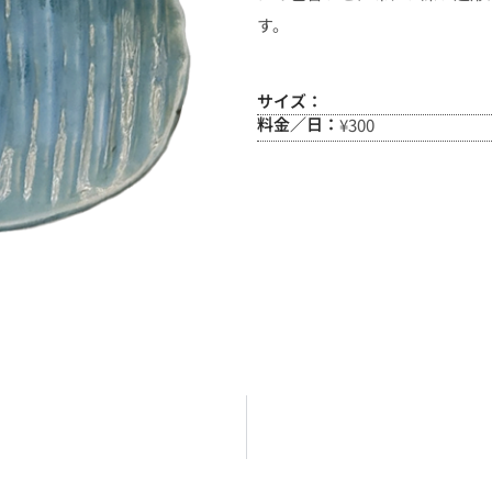
す。
サイズ：
料金／日：
¥300