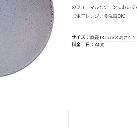
のフォーマルなシーンにおいて
（電子レンジ、食洗器OK）
サイズ：
直径18.5cm×高さ4.7
料金／日：
¥400