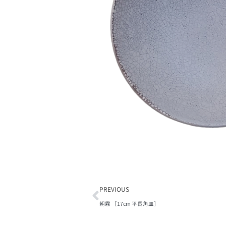
PREVIOUS
朝霧 ［17cm 平長角皿］