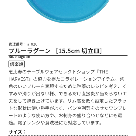
管理番号：n_026
ブルーラグーン ［15.5cm 切立皿］
Blue lagoon
信楽焼
恵比寿のテーブルウェアセレクトショップ『THE
HARVEST』の協力を得たコラボレーションアイテム。発
色のいいブルーを表現するために釉薬のレシピを考え、く
すみや濁りが出ない様、できるだけ直接炎が当たらない工
夫をして焼き上げています。リム高を低く設定したフラッ
トな形状は使い勝手がよく、パンや副菜をのせたワンプレ
ートのような使い方や、お刺身の盛り合わせなどにも最
適。電子レンジや食洗機にも対応しています。
サイズ：