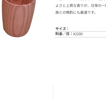
よさと上質な香りが、日常の一
族との晩酌にも最適です。
サイズ：
料金／日：
¥2200