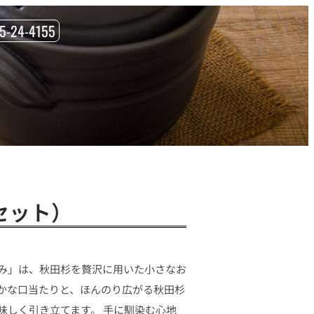
85-24-4155
セット）
み」は、秋田杉を贅沢に用いた小さなお
かな口当たりと、ほんのり広がる秋田杉
味しく引き立てます。 手に馴染む心地