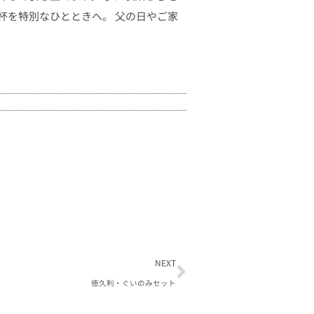
杯を特別なひとときへ。 父の日やご家
NEXT
徳久利・ぐいのみセット